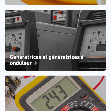
Génératrices et génératrices à
onduleur →