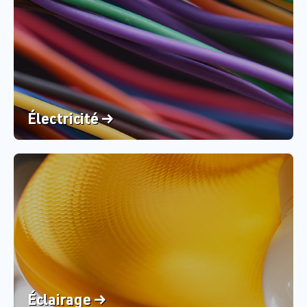
Électricité →
Éclairage →