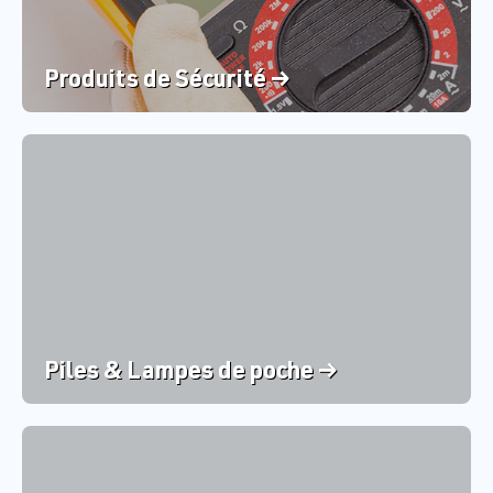
Produits de Sécurité →
Piles & Lampes de poche →