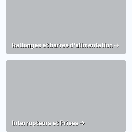
Rallonges et barres d'alimentation →
Interrupteurs et Prises →