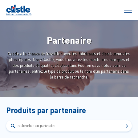
Partenaire
Castle a la chance de travailler avec les fabricants et distributeurs les
plus réputés. Chez Castle, vous trouverez les meilleures marques et
des produits de qualité, c’est certain. Pour en savoir plus sur nos
partenaires, entrez le type de produit ou le nom d’un partenaire dans
la barre de recherche.
Produits par partenaire
→