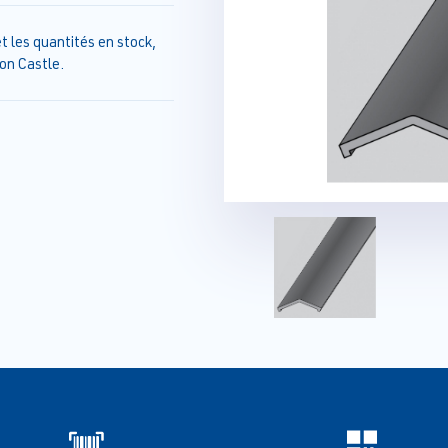
t les quantités en stock,
on Castle.