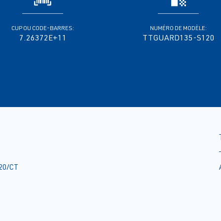
CUP OU CODE-BARRES:
NUMÉRO DE MODÈLE:
7.26372E+11
TTGUARD135-S120
20/CT