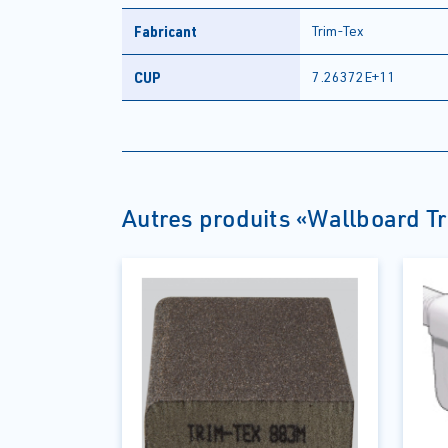
Fabricant
Trim-Tex
CUP
7.26372E+11
Autres produits «Wallboard Tr