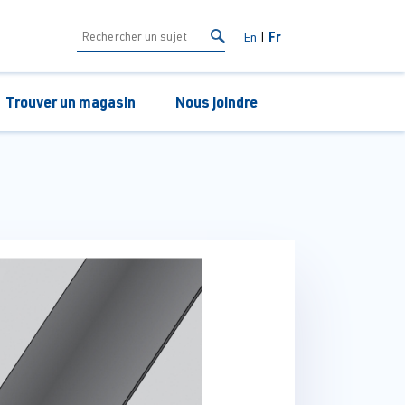
Fr
En
Trouver un magasin
Nous joindre