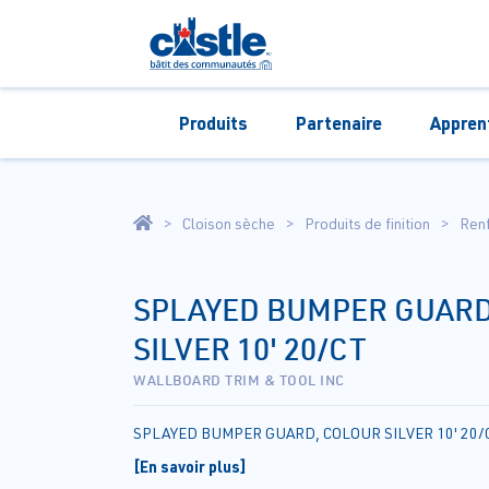
Produits
Partenaire
Appren
Cloison sèche
Produits de finition
Renf
SPLAYED BUMPER GUARD
SILVER 10' 20/CT
WALLBOARD TRIM & TOOL INC
SPLAYED BUMPER GUARD, COLOUR SILVER 10' 20/
[En savoir plus]