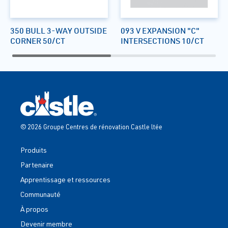
350 BULL 3-WAY OUTSIDE
093 V EXPANSION "C"
CORNER 50/CT
INTERSECTIONS 10/CT
© 2026 Groupe Centres de rénovation Castle ltée
Produits
Partenaire
Apprentissage et ressources
Communauté
À propos
Devenir membre