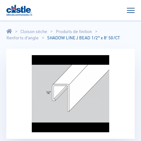
Cloison sèche
Produits de finition
Renforts d'angle
SHADOW LINE J BEAD 1/2" x 8' 50/CT