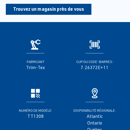
Trouvez un magasin près de vous
FABRICANT
CUP OU CODE-BARRES:
Trim-Tex
7.26372E+11
NUMÉRO DE MODÈLE:
DISPONIBILITÉ RÉGIONALE:
TT1308
Atlantic
Ontario
Québec