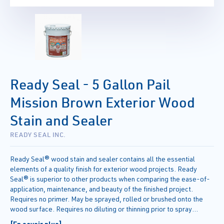
Ready Seal - 5 Gallon Pail
Mission Brown Exterior Wood
Stain and Sealer
READY SEAL INC.
Ready Seal® wood stain and sealer contains all the essential
elements of a quality finish for exterior wood projects. Ready
Seal® is superior to other products when comparing the ease-of-
application, maintenance, and beauty of the finished project.
Requires no primer. May be sprayed, rolled or brushed onto the
wood surface. Requires no diluting or thinning prior to spray
applications. Requires no back-brushing and Ready Seal® will