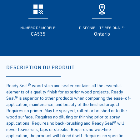
NUMÉRO DE MODÈLE:
DISPONIBILITÉ RÉGIONALE:
CA535
Ontario
DESCRIPTION DU PRODUIT
Ready Seal® wood stain and sealer contains all the essential
elements of a quality finish for exterior wood projects. Ready
Seal® is superior to other products when comparing the ease-of-
application, maintenance, and beauty of the finished project.
Requires no primer. May be sprayed, rolled or brushed onto the
wood surface. Requires no diluting or thinning prior to spray
applications. Requires no back-brushing and Ready Seal® will
never leave runs, laps or streaks. Requires no wet-line
application, the product will blend itself. Requires no specific