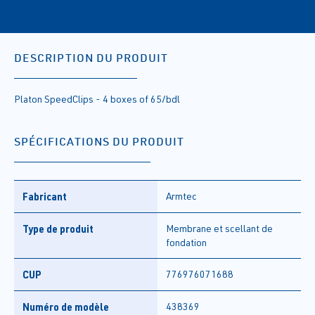
DESCRIPTION DU PRODUIT
Platon SpeedClips - 4 boxes of 65/bdl
SPÉCIFICATIONS DU PRODUIT
Fabricant
Armtec
Type de produit
Membrane et scellant de
fondation
CUP
776976071688
Numéro de modèle
438369