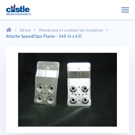
Béton
Membrane et scellant de fondation
Attache SpeedClips Platon - 260 (4 x 65)