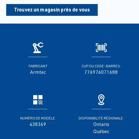
Trouvez un magasin près de vous
FABRICANT
CUP OU CODE-BARRES:
Armtec
776976071688
NUMÉRO DE MODÈLE:
DISPONIBILITÉ RÉGIONALE:
438369
Ontario
Québec