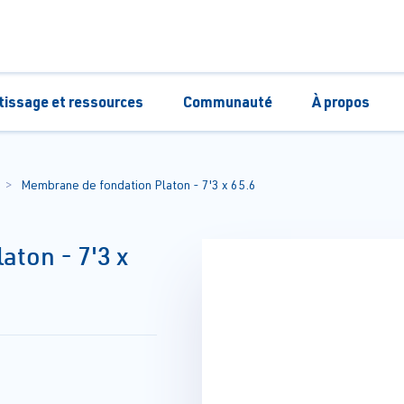
tissage et ressources
Communauté
À propos
Membrane de fondation Platon - 7'3 x 65.6
ton - 7'3 x