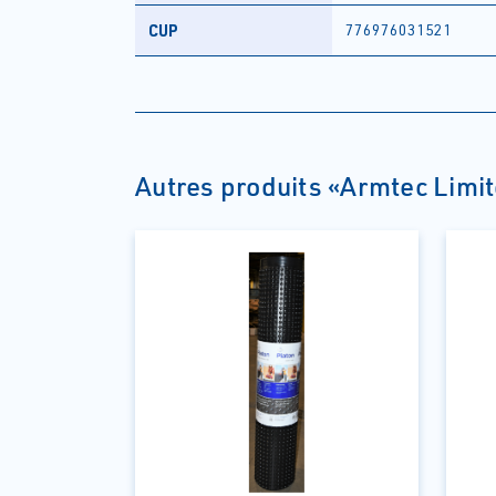
CUP
776976031521
Autres produits «Armtec Limi