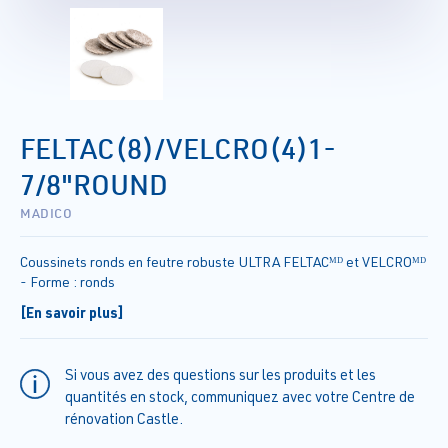
FELTAC(8)/VELCRO(4)1-
7/8"ROUND
MADICO
Coussinets ronds en feutre robuste ULTRA FELTACᴹᴰ et VELCROᴹᴰ
- Forme : ronds
[En savoir plus]
Si vous avez des questions sur les produits et les
quantités en stock, communiquez avec votre Centre de
rénovation Castle.