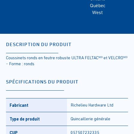
Québec
West
DESCRIPTION DU PRODUIT
Coussinets ronds en feutre robuste ULTRA FELTACᴹᴰ et VELCROᴹᴰ
- Forme : ronds
SPÉCIFICATIONS DU PRODUIT
Fabricant
Richelieu Hardware Ltd
Type de produit
Quincaillerie générale
CUP
057507232335