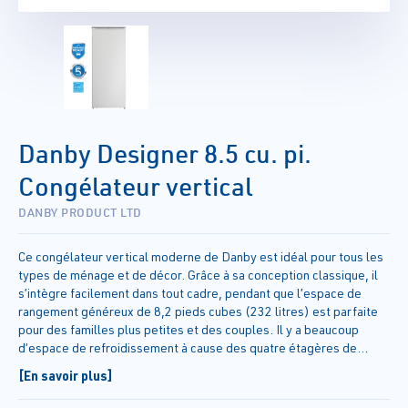
Danby Designer 8.5 cu. pi.
Congélateur vertical
DANBY PRODUCT LTD
Ce congélateur vertical moderne de Danby est idéal pour tous les
types de ménage et de décor. Grâce à sa conception classique, il
s’intègre facilement dans tout cadre, pendant que l’espace de
rangement généreux de 8,2 pieds cubes (232 litres) est parfaite
pour des familles plus petites et des couples. Il y a beaucoup
d’espace de refroidissement à cause des quatre étagères de
porte pratiques et des trois étagères supplémentaires à
[En savoir plus]
congélation rapide. La fonction commode de dégivrage manuel fait
en sorte que l’appareil est simple à entretenir et à garder libre de