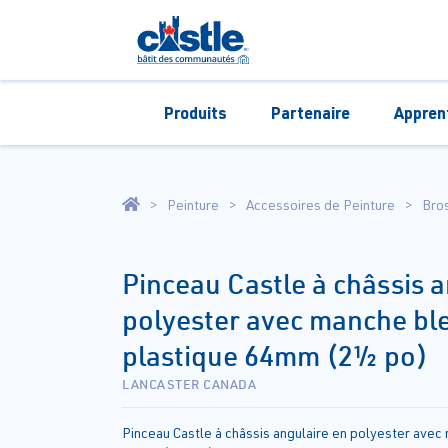
Produits
Partenaire
Appren
Peinture
Accessoires de Peinture
Bro
Pinceau Castle à châssis 
polyester avec manche bl
plastique 64mm (2½ po)
LANCASTER CANADA
Pinceau Castle à châssis angulaire en polyester avec