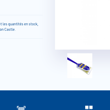
t les quantités en stock,
on Castle.