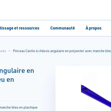
tissage et ressources
Communauté
À propos
sses
Pinceau Castle à châssis angulaire en polyester avec manche bl
angulaire en
eu en
 manche bleu en plastique