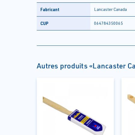
Fabricant
Lancaster Canada
CUP
064784350065
Autres produits «Lancaster C