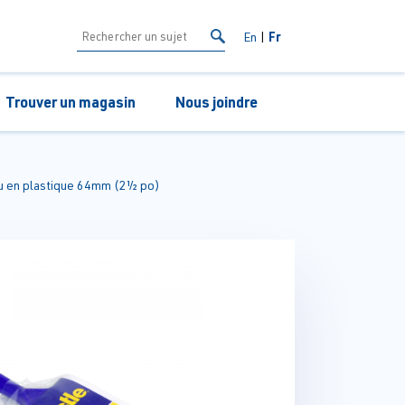
Fr
En
Trouver un magasin
Nous joindre
eu en plastique 64mm (2½ po)