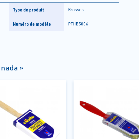
Type de produit
Brosses
Numéro de modèle
PTHB5006
anada »