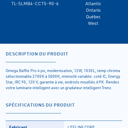
TL-SLMB4-CCT5-90-6
Atlantic
Ontario
Québec
West
DESCRIPTION DU PRODUIT
Omega Baffle Pro 4 po, modernisation, 12W, 1030L, temp chroma
sélectionnable 2700K à 5000K, intensité variable. coté IC, Energy
Star, IRC 90, 120 V, garantie à vie, endroits mouillés.6PK. Rendez
votre luminaire intelligent avec un gradateur intelligent Trenz.
SPÉCIFICATIONS DU PRODUIT
Fabricant
LITELINE CORP