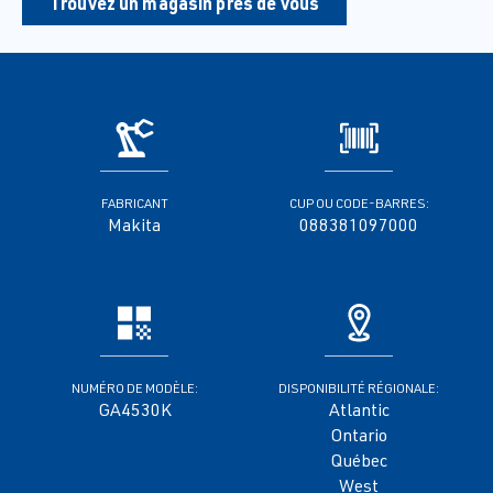
Trouvez un magasin près de vous
FABRICANT
CUP OU CODE-BARRES:
Makita
088381097000
NUMÉRO DE MODÈLE:
DISPONIBILITÉ RÉGIONALE:
GA4530K
Atlantic
Ontario
Québec
West