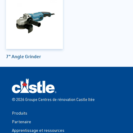
7" Angle Grinder
© 2026 Groupe Centres de rénovation Castle ltée
Produits
Partenaire
Apprentissage et ressources