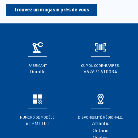
Trouvez un magasin près de vous
FABRICANT
CUP OU CODE-BARRES:
Duraflo
662671610034
NUMÉRO DE MODÈLE:
DISPONIBILITÉ RÉGIONALE:
61PML101
Atlantic
Ontario
Québec