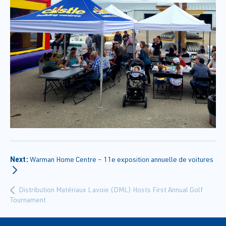
Next:
Warman Home Centre – 11e exposition annuelle de voitures
Distribution Matériaux Lavoie (DML) Hosts First Annual Golf
Tournament