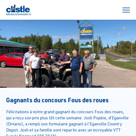
Gagnants du concours Fous des roues
Félicitations à notre grand gagnant du concours Fous des roues,
qui a reçu son prix plus tôt cette semaine. Josh Popkie, d’Eganville
(Ontario), a rempli son formulaire gagnant à l’Eganville Country
Depot. Josh et sa famille sont repartis avec un incroyable VTT
Suzuki Kingquad 500 2019!