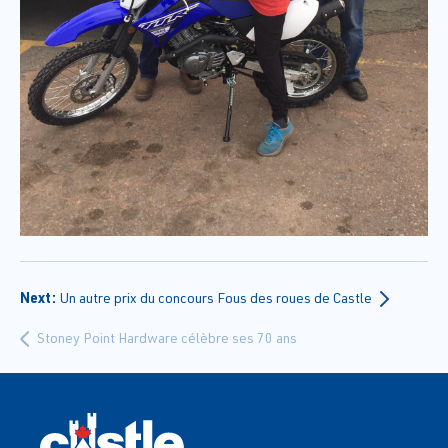
Next:
Un autre prix du concours Fous des roues de Castle
Stoney Point Hardware célèbre ses 70 ans