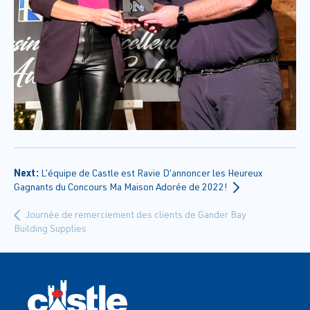
Next:
L’équipe de Castle est Ravie D’annoncer les Heureux
Gagnants du Concours Ma Maison Adorée de 2022!
Journée de remerciement des clients de Gander Bay
Building Supplies