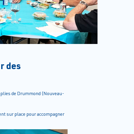
r des
Supplies de Drummond (Nouveau-
taient sur place pour accompagner