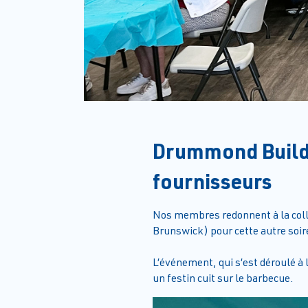
Drummond Buildi
fournisseurs
Nos membres redonnent à la col
Brunswick) pour cette autre soir
L’événement, qui s’est déroulé à l
un festin cuit sur le barbecue.