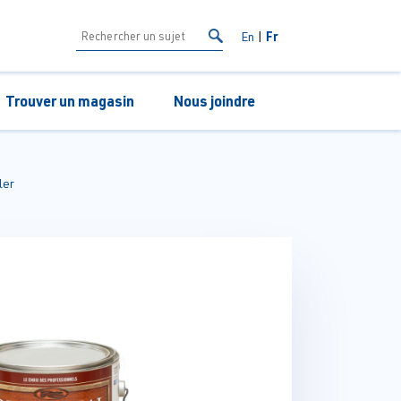
Fr
En
Trouver un magasin
Nous joindre
ler