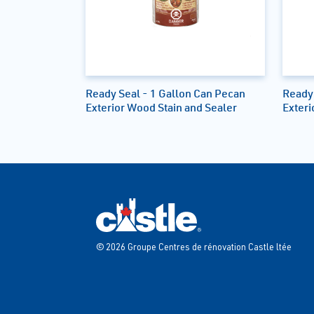
Ready Seal - 1 Gallon Can Pecan
Ready
Exterior Wood Stain and Sealer
Exteri
© 2026 Groupe Centres de rénovation Castle ltée