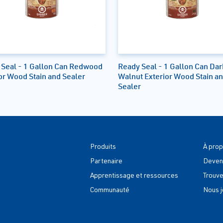
 Seal - 1 Gallon Can Redwood
Ready Seal - 1 Gallon Can Dar
or Wood Stain and Sealer
Walnut Exterior Wood Stain a
Sealer
Produits
À pro
Partenaire
Deven
Apprentissage et ressources
Trouve
Communauté
Nous j