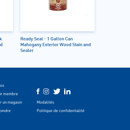
k
Ready Seal - 1 Gallon Can
nd
Mahogany Exterior Wood Stain and
Sealer
pos
ir membre
r un magasin
Modalités
oindre
Politique de confidentialité