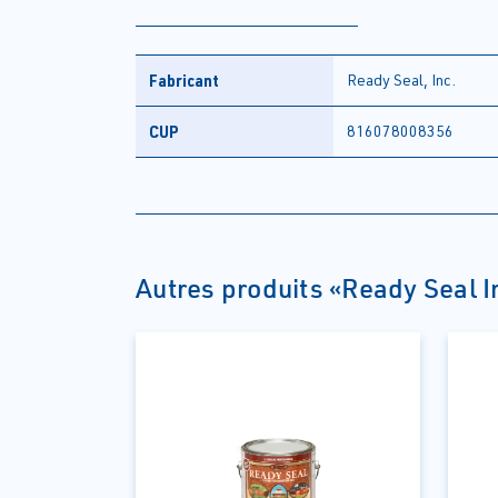
Fabricant
Ready Seal, Inc.
CUP
816078008356
Autres produits «Ready Seal I