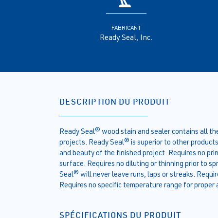
FABRICANT
Ready Seal, Inc.
DESCRIPTION DU PRODUIT
Ready Seal® wood stain and sealer contains all the 
projects. Ready Seal® is superior to other produc
and beauty of the finished project. Requires no pr
surface. Requires no diluting or thinning prior to 
Seal® will never leave runs, laps or streaks. Requir
Requires no specific temperature range for proper 
SPÉCIFICATIONS DU PRODUIT