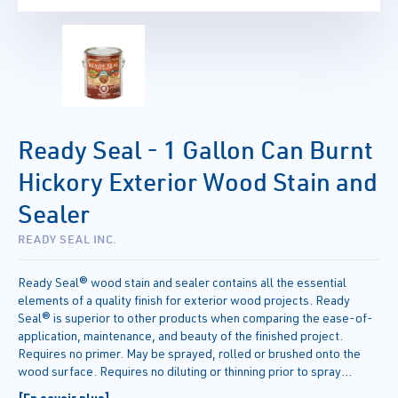
Ready Seal - 1 Gallon Can Burnt
Hickory Exterior Wood Stain and
Sealer
READY SEAL INC.
Ready Seal® wood stain and sealer contains all the essential
elements of a quality finish for exterior wood projects. Ready
Seal® is superior to other products when comparing the ease-of-
application, maintenance, and beauty of the finished project.
Requires no primer. May be sprayed, rolled or brushed onto the
wood surface. Requires no diluting or thinning prior to spray
applications. Requires no back-brushing and Ready Seal® will