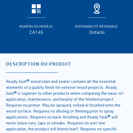
NUMÉRO DE MODÈLE:
DISPONIBILITÉ RÉGIONALE:
CA145
Ontario
DESCRIPTION DU PRODUIT
Ready Seal® wood stain and sealer contains all the essential
elements of a quality finish for exterior wood projects. Ready
Seal® is superior to other products when comparing the ease-of-
application, maintenance, and beauty of the finished project.
Requires no primer. May be sprayed, rolled or brushed onto the
wood surface. Requires no diluting or thinning prior to spray
applications. Requires no back-brushing and Ready Seal® will
never leave runs, laps or streaks. Requires no wet-line
application, the product will blend itself. Requires no specific